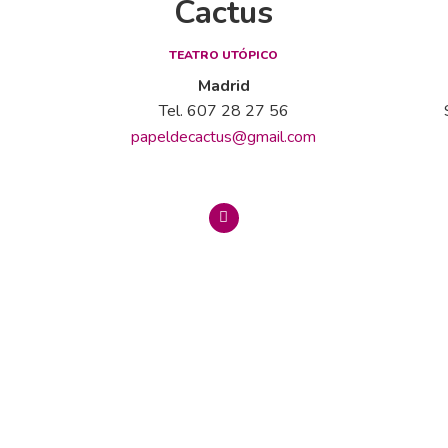
Cactus
TEATRO UTÓPICO
Madrid
Tel. 607 28 27 56
papeldecactus@gmail.com