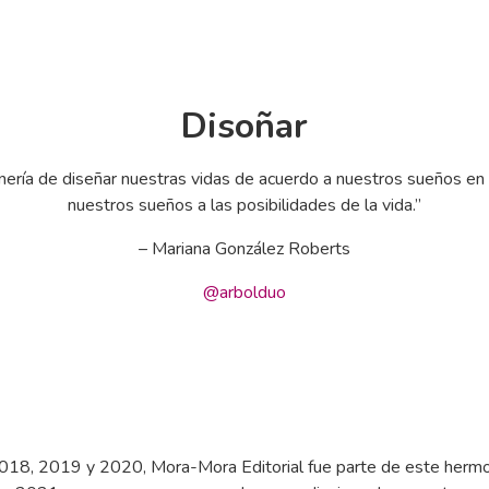
Disoñar
nería de diseñar nuestras vidas de acuerdo a nuestros sueños e
nuestros sueños a las posibilidades de la vida.”
– Mariana González Roberts
@arbolduo
018, 2019 y 2020, Mora-Mora Editorial fue parte de este herm