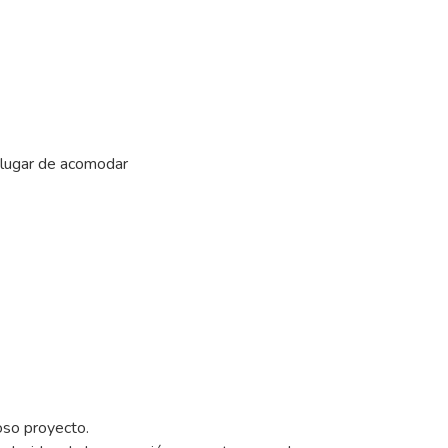
n lugar de acomodar
oso proyecto.