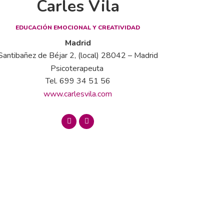
Carles Vila
EDUCACIÓN EMOCIONAL Y CREATIVIDAD
Madrid
Santibañez de Béjar 2, (local) 28042 – Madrid
Psicoterapeuta
Tel. 699 34 51 56
www.carlesvila.com