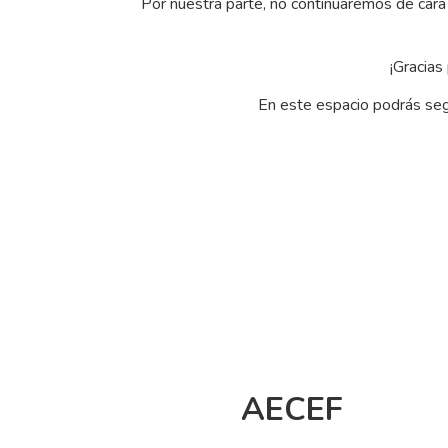
Por nuestra parte, no continuaremos de car
¡Gracias
En este espacio podrás seg
AECEF