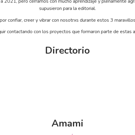
a a 2021, pero cerramos con mucho aprendizaje y plenamente ag
supusieron para la editorial.
 por confiar, creer y vibrar con nosotrxs durante estos 3 maravillo
uir contactando con los proyectos que formaron parte de estas a
Directorio
Amami