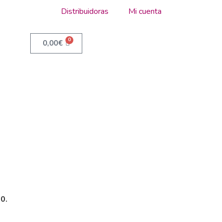
Distribuidoras
Mi cuenta
0
0,00
€
0.