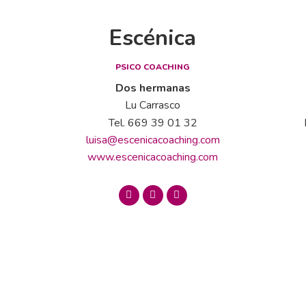
Escénica
PSICO COACHING
Dos hermanas
Lu Carrasco
Tel. 669 39 01 32
luisa@escenicacoaching.com
www.escenicacoaching.com