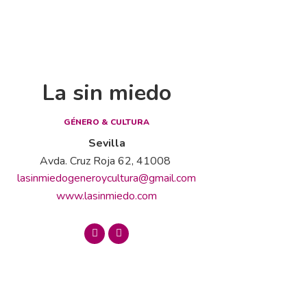
La sin miedo
GÉNERO & CULTURA
Sevilla
Avda. Cruz Roja 62, 41008
lasinmiedogeneroycultura@gmail.com
www.lasinmiedo.com