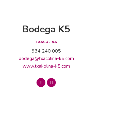
Bodega K5
TXACOLINA
934 240 005
bodega@txacolina-k5.com
www.txakolina-k5.com