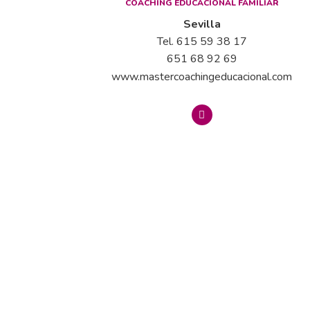
COACHING EDUCACIONAL FAMILIAR
Sevilla
Tel. 615 59 38 17
651 68 92 69
www.mastercoachingeducacional.com