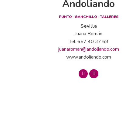
Andoliando
PUNTO · GANCHILLO · TALLERES
Sevilla
Juana Román
Tel. 657 40 37 68
juanaroman@andoliando.com
www.andoliando.com