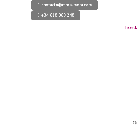
contacto@mora-mora.com
+34 618 060 248
Tiend
Q