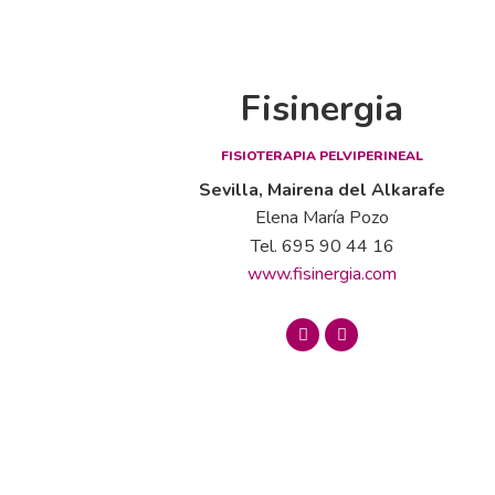
Fisinergia
FISIOTERAPIA PELVIPERINEAL
Sevilla, Mairena del Alkarafe
Elena María Pozo
Tel. 695 90 44 16
www.fisinergia.com