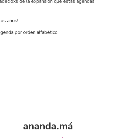
radecidxs de la expansión que estas agendas
sos años!
genda por orden alfabético.
ananda.má