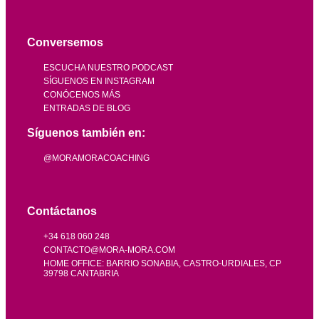
Conversemos
ESCUCHA NUESTRO PODCAST
SÍGUENOS EN INSTAGRAM
CONÓCENOS MÁS
ENTRADAS DE BLOG
Síguenos también en:
@MORAMORACOACHING
Contáctanos
+34 618 060 248
CONTACTO@MORA-MORA.COM
HOME OFFICE: BARRIO SONABIA, CASTRO-URDIALES, CP
39798 CANTABRIA