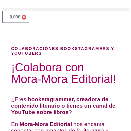
0,00
€
0
COLABORACIONES BOOKSTAGRAMERS Y
YOUTUBERS
¡Colabora con
Mora-Mora Editorial!
¿Eres
bookstagrammer, creadora de
contenido literario o tienes un canal de
YouTube sobre libros
?
En
Mora-Mora Editorial
nos encanta
conectar con amantes de la literatura y