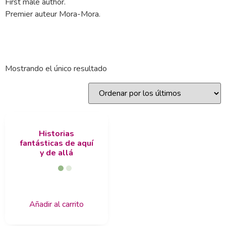
First male author.
Premier auteur Mora-Mora.
Mostrando el único resultado
Historias
fantásticas de aquí
y de allá
Añadir al carrito