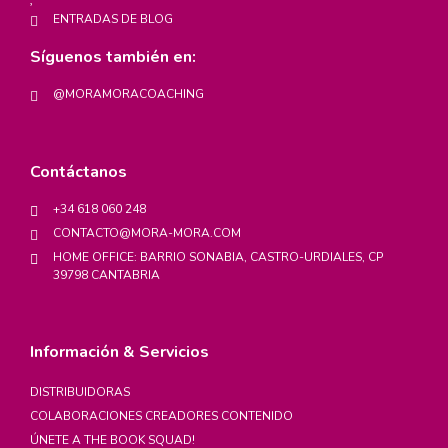
ENTRADAS DE BLOG
Síguenos también en:
@MORAMORACOACHING
Contáctanos
+34 618 060 248
CONTACTO@MORA-MORA.COM
HOME OFFICE: BARRIO SONABIA, CASTRO-URDIALES, CP
39798 CANTABRIA
Información & Servicios
DISTRIBUIDORAS
COLABORACIONES CREADORES CONTENIDO
ÚNETE A THE BOOK SQUAD!