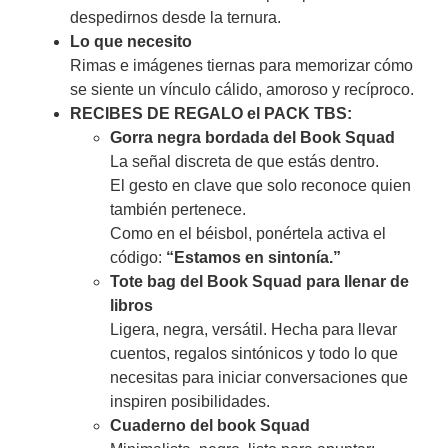
despedirnos
desde la ternura.
Lo que necesito
Rimas
e imágenes tiernas
para memorizar
cómo
se siente un vínculo cálido, amoroso y recíproco.
RECIBES DE REGALO el PACK TBS:
Gorra negra bordada del Book Squad
La señal discreta de que estás dentro.
El gesto en clave que solo reconoce quien
también pertenece.
Como en el béisbol, ponértela activa el
código:
“Estamos en sintonía.”
Tote bag del Book Squad para llenar de
libros
Ligera, negra, versátil. Hecha para llevar
cuentos, regalos sintónicos y todo lo que
necesitas para iniciar conversaciones que
inspiren posibilidades.
Cuaderno del book Squad