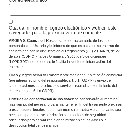
Correo electrónico
*
Guarda mi nombre, correo electrónico y web en este
navegador para la próxima vez que comente.
AMORA S. Coop.
es el Responsable del tratamiento de los datos
personales del Usuario y le informa de que estos datos se tratarán de
conformidad con lo dispuesto en el Reglamento (UE) 2016/679, de 27
de abril (GDPR), y la Ley Orgánica 3/2018, de 5 de diciembre
(LOPDGDD), por lo que se le facilita la siguiente información del
tratamiento:
Fines y legitimación del tratamiento
: mantener una relación comercial
(por interés legítimo del responsable, art. 6.1.f GDPR) y envío de
comunicaciones de productos o servicios (con el consentimiento del
interesado, art. 6.1.a GDPR).
Criterios de conservación de los datos
: se conservarán durante no
más tiempo del necesario para mantener el fin del tratamiento o existan
prescripciones legales que dictaminen su custodia y cuando ya no sea
necesario para ello, se suprimirán con medidas de seguridad
adecuadas para garantizar la anonimización de los datos o la
destrucción total de los mismos.