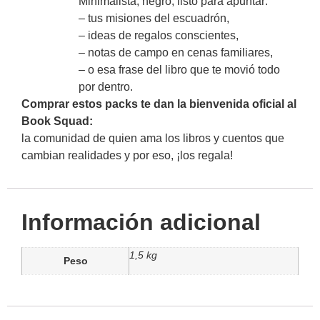
Minimalista, negro, listo para apuntar:
– tus misiones del escuadrón,
– ideas de regalos conscientes,
– notas de campo en cenas familiares,
– o esa frase del libro que te movió todo
por dentro.
Comprar estos packs te dan la bienvenida oficial al
Book Squad:
la comunidad de quien ama los libros y cuentos que
cambian realidades y por eso, ¡los regala!
Información adicional
1,5 kg
Peso