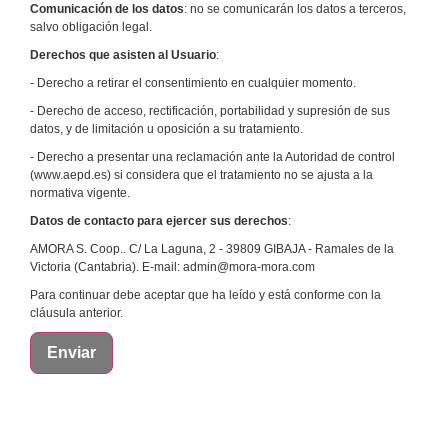
Comunicación de los datos
: no se comunicarán los datos a terceros,
salvo obligación legal.
Derechos que asisten al Usuario
:
- Derecho a retirar el consentimiento en cualquier momento.
- Derecho de acceso, rectificación, portabilidad y supresión de sus
datos, y de limitación u oposición a su tratamiento.
- Derecho a presentar una reclamación ante la Autoridad de control
(www.aepd.es) si considera que el tratamiento no se ajusta a la
normativa vigente.
Datos de contacto para ejercer sus derechos
:
AMORA S. Coop.. C/ La Laguna, 2 - 39809 GIBAJA - Ramales de la
Victoria (Cantabria). E-mail: admin@mora-mora.com
Para continuar debe aceptar que ha leído y está conforme con la
cláusula anterior.