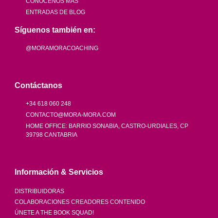
CONÓCENOS MÁS
ENTRADAS DE BLOG
Síguenos también en:
@MORAMORACOACHING
Contáctanos
+34 618 060 248
CONTACTO@MORA-MORA.COM
HOME OFFICE: BARRIO SONABIA, CASTRO-URDIALES, CP
39798 CANTABRIA
Información & Servicios
DISTRIBUIDORAS
COLABORACIONES CREADORES CONTENIDO
ÚNETE A THE BOOK SQUAD!