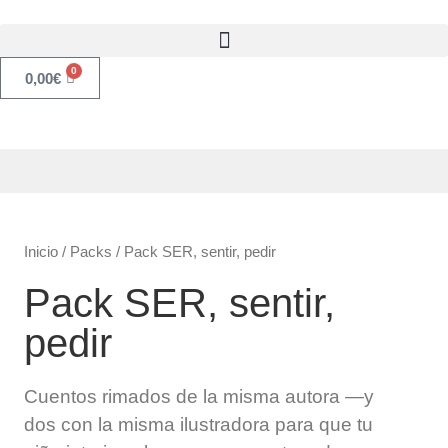
0
0,00
€
Inicio
/
Packs
/ Pack SER, sentir, pedir
Pack SER, sentir,
pedir
Cuentos rimados de la misma autora
—y
dos con la misma ilustradora
para que tu