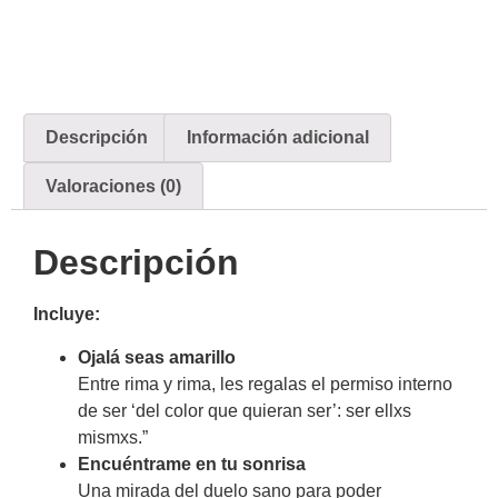
Descripción
Información adicional
Valoraciones (0)
Descripción
Incluye:
Ojalá seas amarillo
Entre rima y rima, les regalas
el permiso interno
de
ser ‘del color que quieran ser’:
ser ellxs
mismxs.”
Encuéntrame en tu sonrisa
Una mirada del
duelo sano
para poder